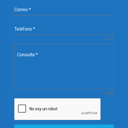
Correo
*
Teléfono
*
0 / 13
Consulta
*
0 / 180