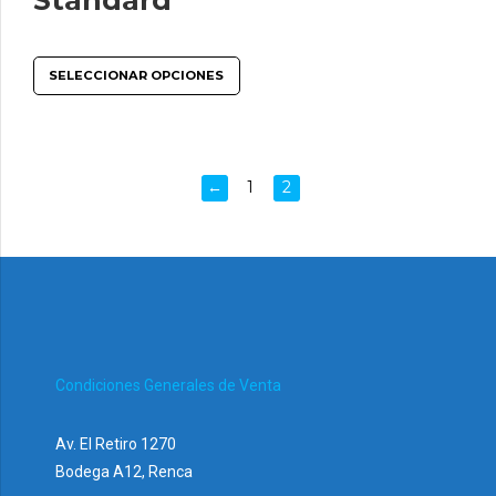
SELECCIONAR OPCIONES
←
1
2
Condiciones Generales de Venta
Av. El Retiro 1270
Bodega A12, Renca