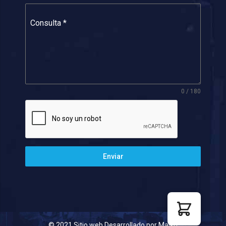
Consulta
*
0 / 180
Enviar
© 2021 Sitio web Desarrollado por Malko