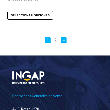
SELECCIONAR OPCIONES
1
2
→
Condiciones Generales de Venta
Av. El Retiro 1270