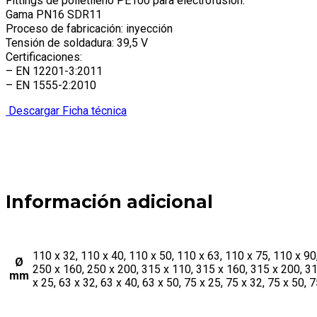
Fittings de polietileno PE100 para electrofusión.
Gama PN16 SDR11
Proceso de fabricación: inyección
Tensión de soldadura: 39,5 V
Certificaciones:
– EN 12201-3:2011
– EN 1555-2:2010
Descargar Ficha técnica
Información adicional
110 x 32, 110 x 40, 110 x 50, 110 x 63, 110 x 75, 110 x 90
Ø
250 x 160, 250 x 200, 315 x 110, 315 x 160, 315 x 200, 315
mm
x 25, 63 x 32, 63 x 40, 63 x 50, 75 x 25, 75 x 32, 75 x 50, 7