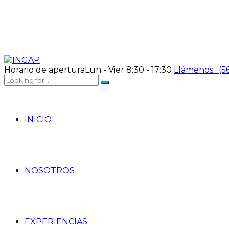
Horario de apertura
Lun - Vier 8:30 - 17:30
Llámenos :
(5
INICIO
NOSOTROS
EXPERIENCIAS