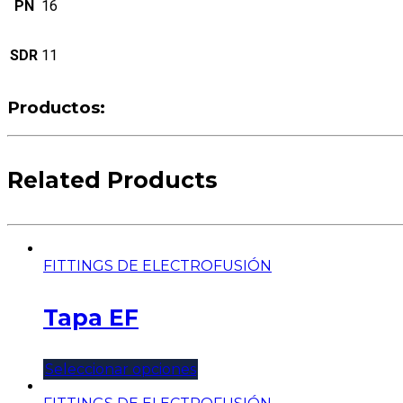
PN
16
SDR
11
Productos:
Related Products
FITTINGS DE ELECTROFUSIÓN
Tapa EF
Seleccionar opciones