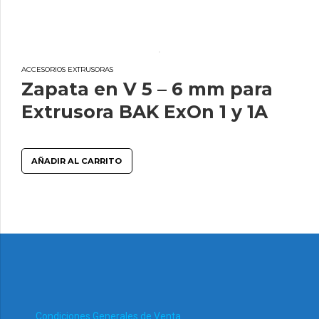
ACCESORIOS EXTRUSORAS
Zapata en V 5 – 6 mm para
Extrusora BAK ExOn 1 y 1A
AÑADIR AL CARRITO
Condiciones Generales de Venta