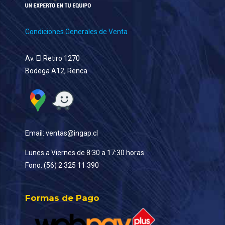
Condiciones Generales de Venta
Av. El Retiro 1270
Bodega A12, Renca
Email: ventas@ingap.cl
Lunes a Viernes de 8:30 a 17:30 horas
Fono: (56) 2 325 11 390
Formas de Pago