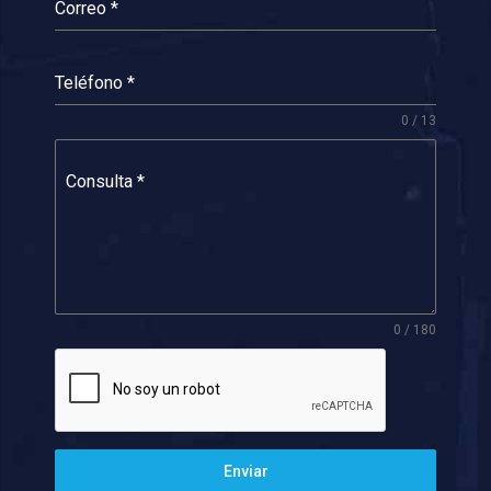
Correo
*
Teléfono
*
0 / 13
Consulta
*
0 / 180
Enviar