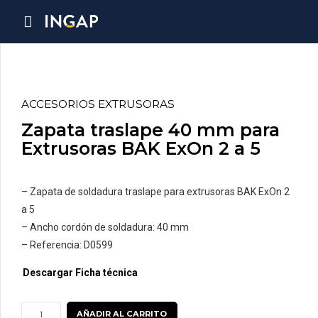
ACCESORIOS EXTRUSORAS
Zapata traslape 40 mm para
Extrusoras BAK ExOn 2 a 5
– Zapata de soldadura traslape para extrusoras BAK ExOn 2
a 5
– Ancho cordón de soldadura: 40 mm
– Referencia: D0599
Descargar Ficha técnica
Zapata
AÑADIR AL CARRITO