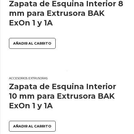
Zapata de Esquina Interior 8
mm para Extrusora BAK
ExOn 1 y 1A
AÑADIR AL CARRITO
ACCESORIOS EXTRUSORAS
Zapata de Esquina Interior
10 mm para Extrusora BAK
ExOn 1 y 1A
AÑADIR AL CARRITO