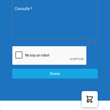
Consulta
*
0 / 180
Enviar
© 2021 Sitio web Desarrollado por Malko