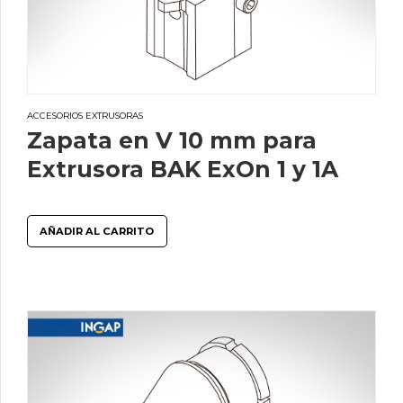
ACCESORIOS EXTRUSORAS
Zapata en V 10 mm para
Extrusora BAK ExOn 1 y 1A
AÑADIR AL CARRITO