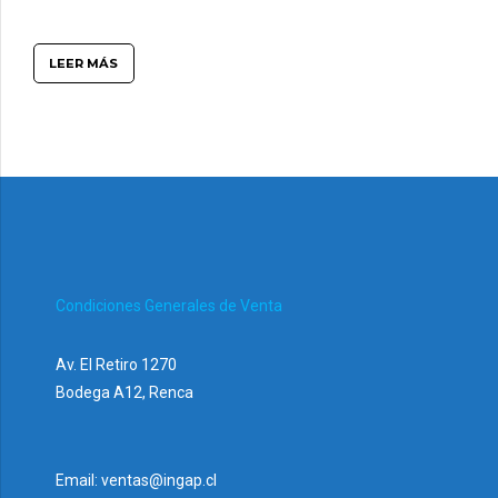
LEER MÁS
Condiciones Generales de Venta
Av. El Retiro 1270
Bodega A12, Renca
Email: ventas@ingap.cl