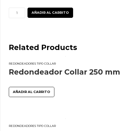
Redondeador
AÑADIR AL CARRITO
Collar
90
mm
cantidad
Related Products
REDONDEADORES TIPO COLLAR
Redondeador Collar 250 mm
AÑADIR AL CARRITO
REDONDEADORES TIPO COLLAR