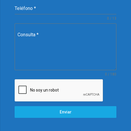
Teléfono
*
0 / 13
Consulta
*
0 / 180
Enviar