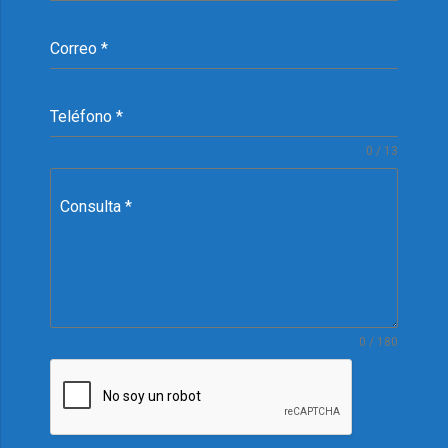
Correo
*
Teléfono
*
0 / 13
Consulta
*
0 / 180