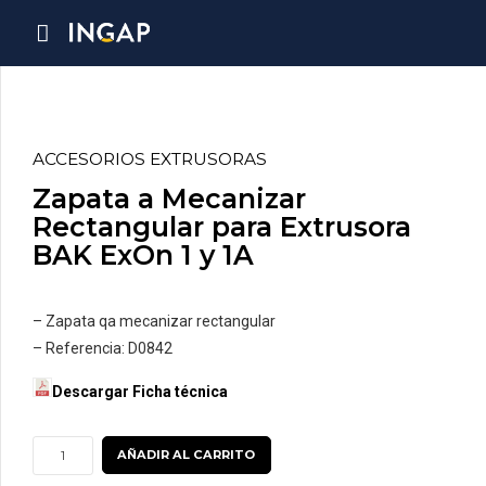
ACCESORIOS EXTRUSORAS
Zapata a Mecanizar
Rectangular para Extrusora
BAK ExOn 1 y 1A
– Zapata qa mecanizar rectangular
– Referencia: D0842
Descargar Ficha técnica
Zapata
AÑADIR AL CARRITO
a