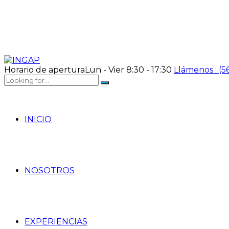
Horario de apertura
Lun - Vier 8:30 - 17:30
Llámenos :
(5
INICIO
NOSOTROS
EXPERIENCIAS