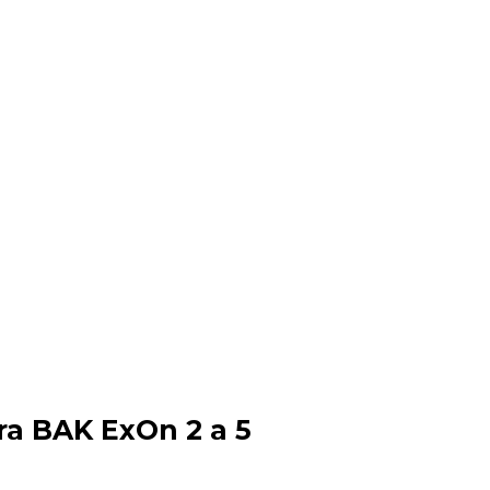
ra BAK ExOn 2 a 5