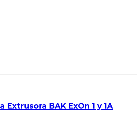
 Extrusora BAK ExOn 1 y 1A