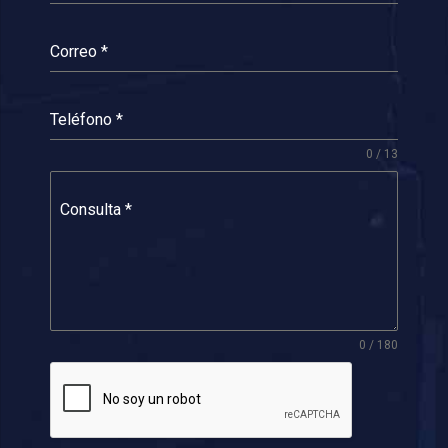
Correo
*
Teléfono
*
0 / 13
Consulta
*
0 / 180