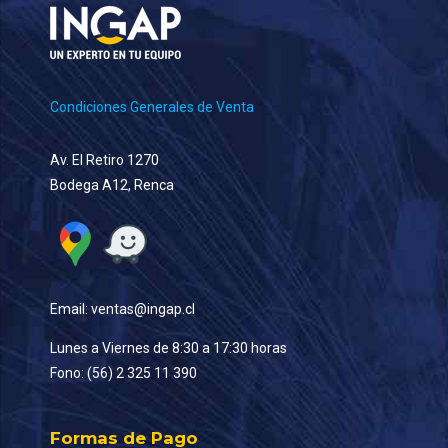
Condiciones Generales de Venta
Av. El Retiro 1270
Bodega A12, Renca
Email: ventas@ingap.cl
Lunes a Viernes de 8:30 a 17:30 horas
Fono: (56) 2 325 11 390
Formas de Pago