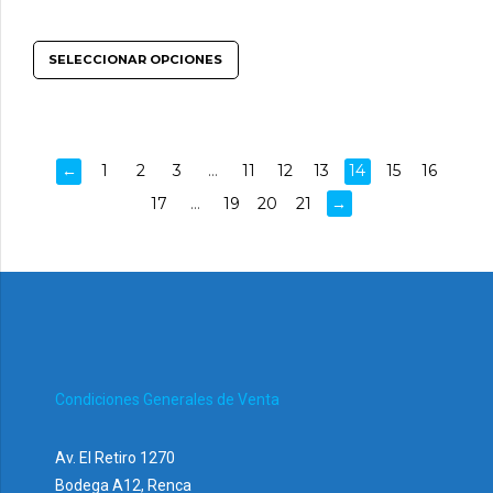
SELECCIONAR OPCIONES
←
1
2
3
…
11
12
13
14
15
16
17
…
19
20
21
→
Condiciones Generales de Venta
Av. El Retiro 1270
Bodega A12, Renca