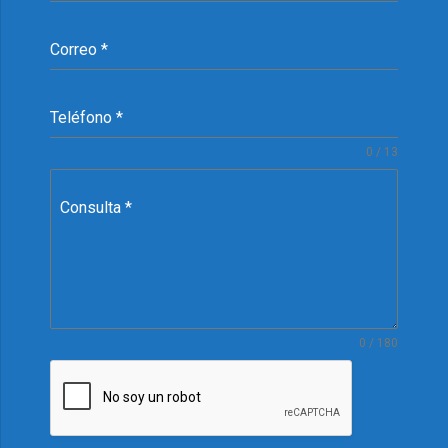
Correo
*
Teléfono
*
0 / 13
Consulta
*
0 / 180