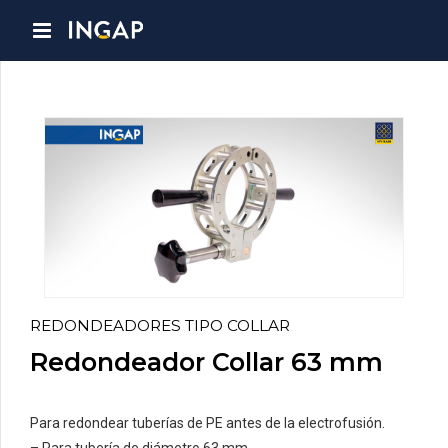
REDONDEADORES TIPO COLLAR
Redondeador Collar 63 mm
Para redondear tuberías de PE antes de la electrofusión.
– Para tubería de diámetro 63 mm