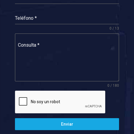
Teléfono
*
0 / 13
Consulta
*
0 / 180
Enviar